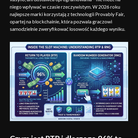
niego wpływać w czasie rzeczywistym. W 2026 roku
najlepsze marki korzystają z technologii Provably Fair,
opartej na blockchainie, która pozwala graczowi
samodzielnie zweryfikować losowość każdego wyniku.