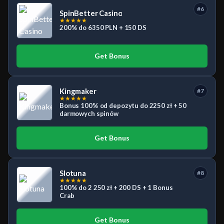
#6
SpinBetter Casino
★
★
★
★
★
200% do 6350 PLN + 150 DS
Get Bonus
Kingmaker
#7
★
★
★
★
★
Bonus 100% od depozytu do 2250 zł + 50
darmowych spinów
Get Bonus
Slotuna
#8
★
★
★
★
★
100% do 2 250 zł + 200 DS + 1 Bonus
Crab
Get Bonus