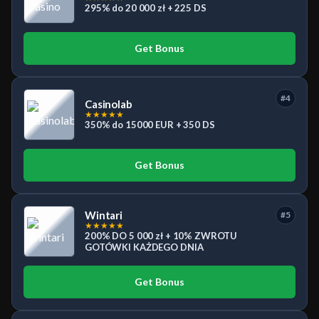
295% do 20 000 zł + 225 DS
Get Bonus
#4
Casinolab
★
★
★
★
★
350% do 15000 EUR + 350 DS
Get Bonus
Wintari
#5
★
★
★
★
★
200% DO 5 000 zł + 10% ZWROTU
GOTÓWKI KAŻDEGO DNIA
Get Bonus