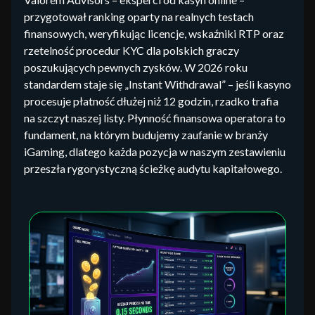
przygotował ranking oparty na realnych testach
finansowych, weryfikując licencje, wskaźniki RTP oraz
rzetelność procedur KYC dla polskich graczy
poszukujących pewnych zysków. W 2026 roku
standardem staje się „Instant Withdrawal” – jeśli kasyno
procesuje płatność dłużej niż 12 godzin, rzadko trafia
na szczyt naszej listy. Płynność finansowa operatora to
fundament, na którym budujemy zaufanie w branży
iGaming, dlatego każda pozycja w naszym zestawieniu
przeszła rygorystyczną ścieżkę audytu kapitałowego.