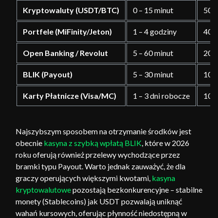
Kryptowaluty (USDT/BTC)
0 – 15 minut
50 –
Portfele (MiFinity/Jeton)
1 – 4 godziny
40 –
Open Banking / Revolut
5 – 60 minut
20 –
BLIK (Payout)
5 – 30 minut
10 –
Karty Płatnicze (Visa/MC)
1 – 3 dni robocze
100 
Najszybszym sposobem na otrzymanie środków jest
obecnie
kasyna z szybką wpłatą BLIK
, które w 2026
roku oferują również przelewy wychodzące przez
bramki typu Payout. Warto jednak zauważyć, że dla
graczy operujących większymi kwotami,
kasyna
kryptowalutowe
pozostają bezkonkurencyjne – stabilne
monety (Stablecoins) jak USDT pozwalają uniknąć
wahań kursowych, oferując płynność niedostępną w