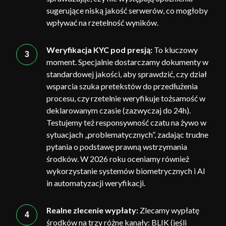
sugerujące niską jakość serwerów, co mogłoby
wpływać na rzetelność wyników.
Weryfikacja KYC pod presją:
To kluczowy
moment. Specjalnie dostarczamy dokumenty w
standardowej jakości, aby sprawdzić, czy dział
wsparcia szuka pretekstów do przedłużenia
procesu, czy rzetelnie weryfikuje tożsamość w
deklarowanym czasie (zazwyczaj do 24h).
Testujemy też responsywność czatu na żywo w
sytuacjach „problematycznych”, zadając trudne
pytania o podstawę prawną wstrzymania
środków. W 2026 roku oceniamy również
wykorzystanie systemów biometrycznych i AI
in automatyzacji weryfikacji.
Realne zlecenie wypłaty:
Zlecamy wypłatę
środków na trzy różne kanały: BLIK (jeśli