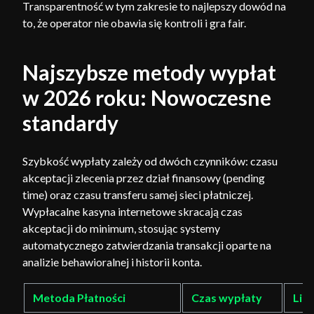
Transparentność w tym zakresie to najlepszy dowód na
to, że operator nie obawia się kontroli i gra fair.
Najszybsze metody wypłat
w 2026 roku: Nowoczesne
standardy
Szybkość wypłaty zależy od dwóch czynników: czasu
akceptacji zlecenia przez dział finansowy (pending
time) oraz czasu transferu samej sieci płatniczej.
Wypłacalne kasyna internetowe skracają czas
akceptacji do minimum, stosując systemy
automatycznego zatwierdzania transakcji oparte na
analizie behawioralnej i historii konta.
Metoda Płatności
Czas wypłaty
Lim