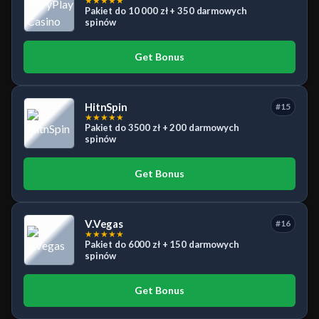
★
★
★
★
★
Pakiet do 10 000 zł + 350 darmowych
spinów
Get Bonus
HitnSpin
#15
★
★
★
★
★
Pakiet do 3500 zł + 200 darmowych
spinów
Get Bonus
V.Vegas
#16
★
★
★
★
★
Pakiet do 6000 zł + 150 darmowych
spinów
Get Bonus