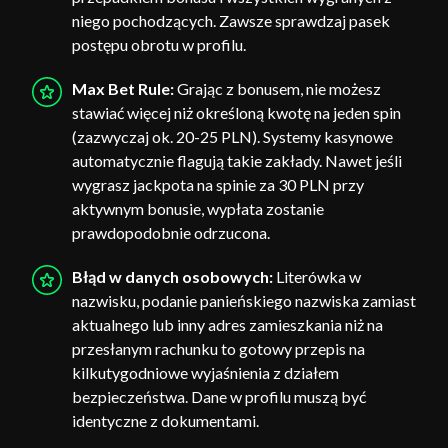
niego pochodzących. Zawsze sprawdzaj pasek
postępu obrotu w profilu.
Max Bet Rule:
Grając z bonusem, nie możesz
stawiać więcej niż określoną kwotę na jeden spin
(zazwyczaj ok. 20-25 PLN). Systemy kasynowe
automatycznie flagują takie zakłady. Nawet jeśli
wygrasz jackpota na spinie za 30 PLN przy
aktywnym bonusie, wypłata zostanie
prawdopodobnie odrzucona.
Błąd w danych osobowych:
Literówka w
nazwisku, podanie panieńskiego nazwiska zamiast
aktualnego lub inny adres zamieszkania niż na
przesłanym rachunku to gotowy przepis na
kilkutygodniowe wyjaśnienia z działem
bezpieczeństwa. Dane w profilu muszą być
identyczne z dokumentami.